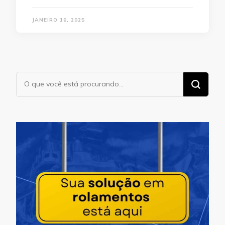
JANEIRO 16, 2025
Procurando
algo?