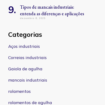
Tipos de mancais industriais:
entenda as diferenças e aplicações
dezembro 8, 2025
Categorias
Aços industriais
Correias industriais
Gaiola de agulha
mancais industriais
rolamentos
rolamentos de agulha