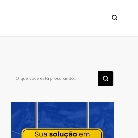
Procurando
algo?