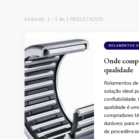
Exibindo: 1 - 1 de 1 RESULTADOS
ROLAMENTOS D
Onde compr
qualidade
Rolamentos de 
solução ideal 
confiabilidade
qualidade é uma
compradores té
duráveis para 
de procedência