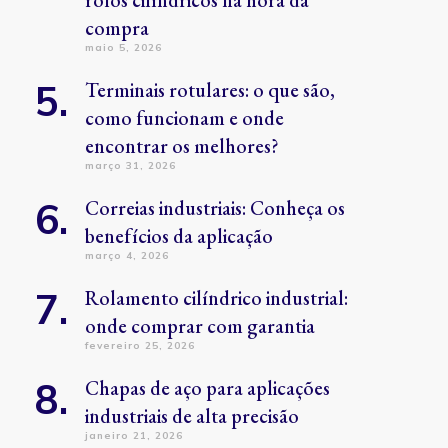
rolos cilíndricos na hora da
compra
maio 5, 2026
Terminais rotulares: o que são,
como funcionam e onde
encontrar os melhores?
março 31, 2026
Correias industriais: Conheça os
benefícios da aplicação
março 4, 2026
Rolamento cilíndrico industrial:
onde comprar com garantia
fevereiro 25, 2026
Chapas de aço para aplicações
industriais de alta precisão
janeiro 21, 2026