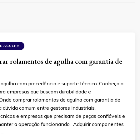
E AGULHA
ar rolamentos de agulha com garantia de
agulha com procedência e suporte técnico. Conheça a
para empresas que buscam durabilidade e
. Onde comprar rolamentos de agulha com garantia de
 dúvida comum entre gestores industriais,
cnicos e empresas que precisam de peças confiáveis e
manter a operação funcionando. Adquirir componentes
 …