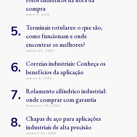
rolos cilíndricos na hora da
compra
maio 5, 2026
Terminais rotulares: o que são,
como funcionam e onde
encontrar os melhores?
março 31, 2026
Correias industriais: Conheça os
benefícios da aplicação
março 4, 2026
Rolamento cilíndrico industrial:
onde comprar com garantia
fevereiro 25, 2026
Chapas de aço para aplicações
industriais de alta precisão
janeiro 21, 2026