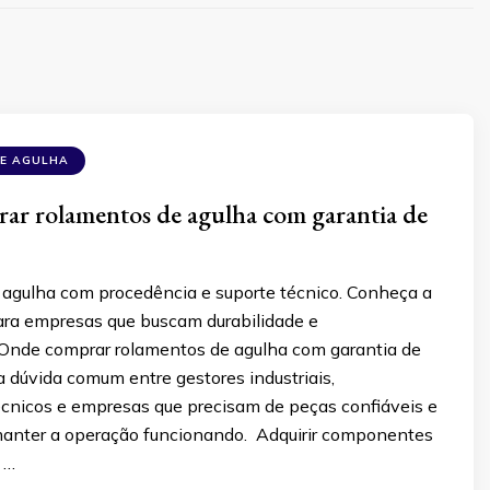
E AGULHA
ar rolamentos de agulha com garantia de
agulha com procedência e suporte técnico. Conheça a
para empresas que buscam durabilidade e
. Onde comprar rolamentos de agulha com garantia de
 dúvida comum entre gestores industriais,
cnicos e empresas que precisam de peças confiáveis e
manter a operação funcionando. Adquirir componentes
 …