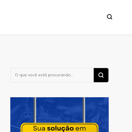
Procurando
algo?