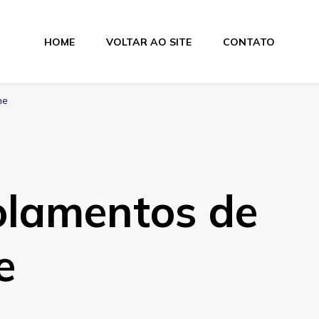
HOME
VOLTAR AO SITE
CONTATO
lamentos
ne
olamentos de
e