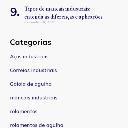
Tipos de mancais industriais:
entenda as diferenças e aplicações
dezembro 8, 2025
Categorias
Aços industriais
Correias industriais
Gaiola de agulha
mancais industriais
rolamentos
rolamentos de agulha