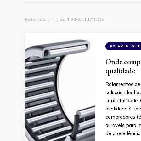
Exibindo: 1 - 1 de 1 RESULTADOS
ROLAMENTOS D
Onde compr
qualidade
Rolamentos de 
solução ideal 
confiabilidade
qualidade é uma
compradores té
duráveis para 
de procedência