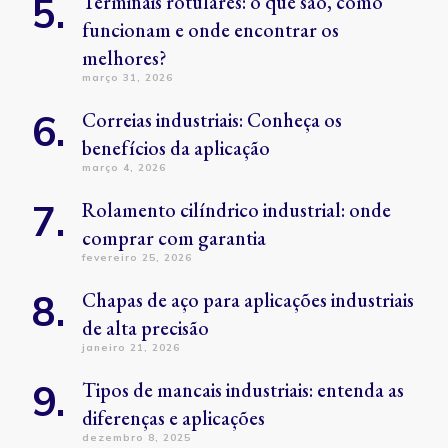
Terminais rotulares: o que são, como
funcionam e onde encontrar os
melhores?
março 31, 2026
Correias industriais: Conheça os
benefícios da aplicação
março 4, 2026
Rolamento cilíndrico industrial: onde
comprar com garantia
fevereiro 25, 2026
Chapas de aço para aplicações industriais
de alta precisão
janeiro 21, 2026
Tipos de mancais industriais: entenda as
diferenças e aplicações
dezembro 8, 2025