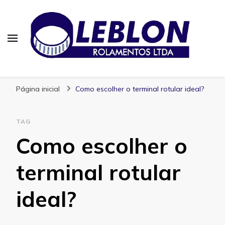
Blog | Leblon Rolamentos
Especialistas em Rolamentos
Página inicial
Como escolher o terminal rotular ideal?
TAG
Como escolher o
terminal rotular
ideal?