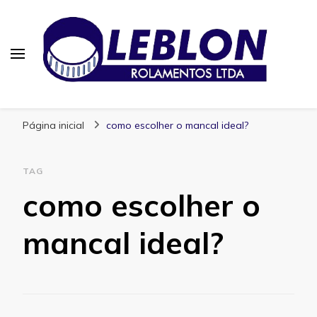
Blog | Leblon Rolamentos
Especialistas em Rolamentos
Página inicial
como escolher o mancal ideal?
TAG
como escolher o
mancal ideal?