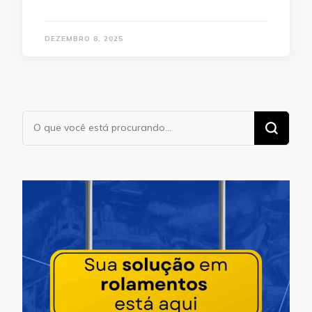
DEZEMBRO 8, 2025
Procurando
algo?