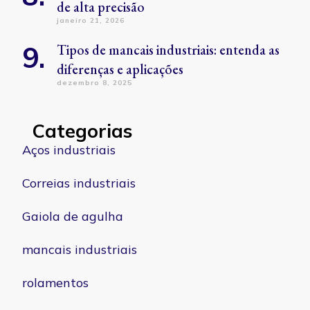
de alta precisão
janeiro 21, 2026
Tipos de mancais industriais: entenda as
diferenças e aplicações
dezembro 8, 2025
Categorias
Aços industriais
Correias industriais
Gaiola de agulha
mancais industriais
rolamentos