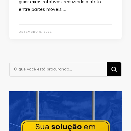
guiar eixos rotativos, reduzindo o atrito
entre partes móveis …
DEZEMBRO 8, 2025
Procurando
algo?