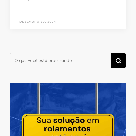
DEZEMBRO 17, 2024
Procurando
algo?